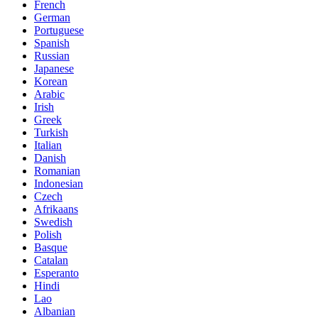
French
German
Portuguese
Spanish
Russian
Japanese
Korean
Arabic
Irish
Greek
Turkish
Italian
Danish
Romanian
Indonesian
Czech
Afrikaans
Swedish
Polish
Basque
Catalan
Esperanto
Hindi
Lao
Albanian