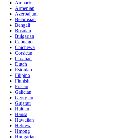
Amharic
Armenian
Azerbaijani
Belarusian
Bengali
Bosnian
Bulgarian
Cebuano
Chichewa
Corsican
Croatian
Dutch
Estonian
Filipino
Finnish
Frisian
Galician
Georgian
Gujarati
Haitian
Hausa
Hawaiian
Hebrew
Hmong
Hungarian