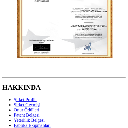
HAKKINDA
Şirket Profili
Şirket Geçmişi
Onur Ödülleri
Patent Belgesi
Yeterlilik Belgesi
Fabrika Ekipmanları