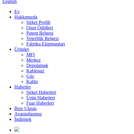
English
Ev
Hakkımızda
Şirket Profili
Onur Ödülleri
Patent Belgesi
Yeterlilik Belgesi
Fabrika Ekipmanları
Ürünler
MFI
Merkez
Depolamak
Kablosuz
Güç
Kablo
Haberler
Şirket Haberleri
Ürün Haberleri
Fuar Haberleri
Bize Ulaşın
Avantajlarımız
İndirmek