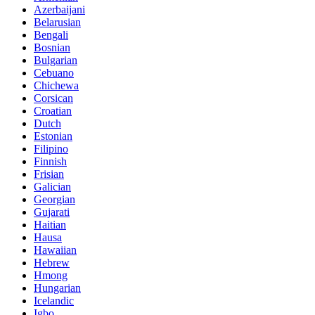
Azerbaijani
Belarusian
Bengali
Bosnian
Bulgarian
Cebuano
Chichewa
Corsican
Croatian
Dutch
Estonian
Filipino
Finnish
Frisian
Galician
Georgian
Gujarati
Haitian
Hausa
Hawaiian
Hebrew
Hmong
Hungarian
Icelandic
Igbo