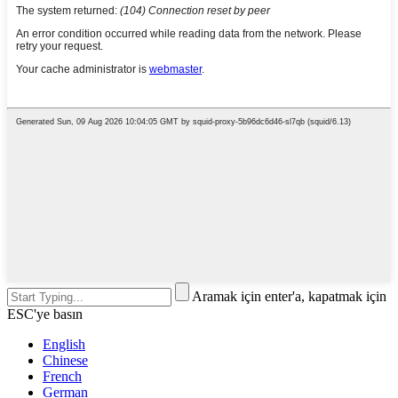
Aramak için enter'a, kapatmak için
ESC'ye basın
English
Chinese
French
German