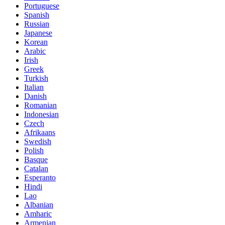
Portuguese
Spanish
Russian
Japanese
Korean
Arabic
Irish
Greek
Turkish
Italian
Danish
Romanian
Indonesian
Czech
Afrikaans
Swedish
Polish
Basque
Catalan
Esperanto
Hindi
Lao
Albanian
Amharic
Armenian