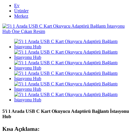
Ev
Ürünler
Merkez
5'i 1 Arada USB C Kart Okuyucu Adaptörü Bağlantı İstasyonu
Hub
Kısa Açıklama: