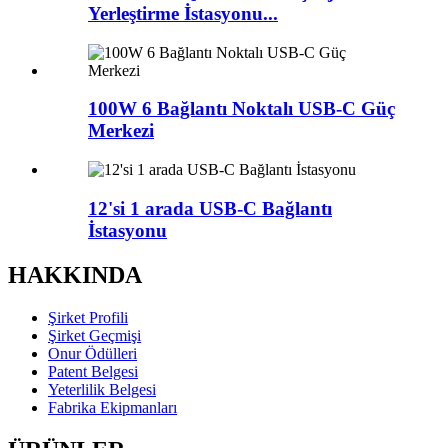
Yerleştirme İstasyonu...
100W 6 Bağlantı Noktalı USB-C Güç
Merkezi
12'si 1 arada USB-C Bağlantı
İstasyonu
HAKKINDA
Şirket Profili
Şirket Geçmişi
Onur Ödülleri
Patent Belgesi
Yeterlilik Belgesi
Fabrika Ekipmanları