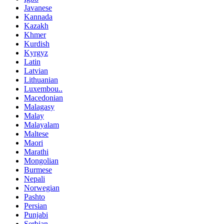
Javanese
Kannada
Kazakh
Khmer
Kurdish
Kyrgyz
Latin
Latvian
Lithuanian
Luxembou..
Macedonian
Malagasy
Malay
Malayalam
Maltese
Maori
Marathi
Mongolian
Burmese
Nepali
Norwegian
Pashto
Persian
Punjabi
Serbian