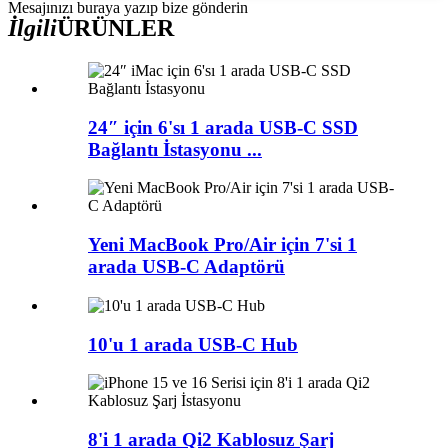
Mesajınızı buraya yazıp bize gönderin
İlgili
ÜRÜNLER
24″ için 6'sı 1 arada USB-C SSD
Bağlantı İstasyonu ...
Yeni MacBook Pro/Air için 7'si 1
arada USB-C Adaptörü
10'u 1 arada USB-C Hub
8'i 1 arada Qi2 Kablosuz Şarj