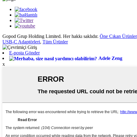
Gopod Grup Holding Limited. Her hakkı saklıdır.
Öne Çıkan Ürünler
USB-C Adaptörleri
,
Tüm Ürünler
E-posta Gönder
Adele Zeng
x