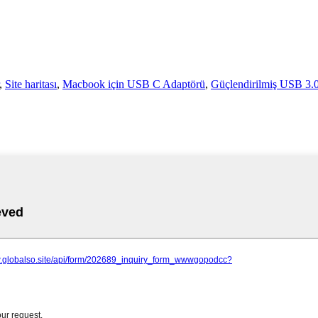
,
Site haritası
,
Macbook için USB C Adaptörü
,
Güçlendirilmiş USB 3.