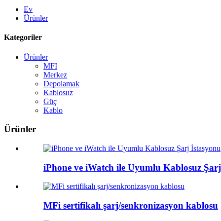
Ev
Ürünler
Kategoriler
Ürünler
MFI
Merkez
Depolamak
Kablosuz
Güç
Kablo
Ürünler
iPhone ve iWatch ile Uyumlu Kablosuz Şarj
MFi sertifikalı şarj/senkronizasyon kablosu