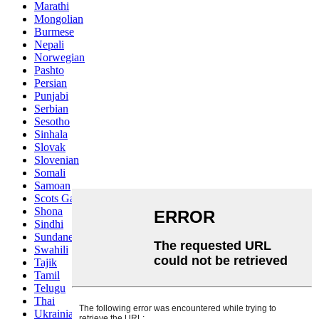
Marathi
Mongolian
Burmese
Nepali
Norwegian
Pashto
Persian
Punjabi
Serbian
Sesotho
Sinhala
Slovak
Slovenian
Somali
Samoan
Scots Gaelic
Shona
Sindhi
Sundanese
Swahili
Tajik
Tamil
Telugu
Thai
Ukrainian