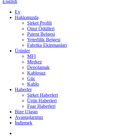
English
Ev
Hakkımızda
Şirket Profili
Onur Ödülleri
Patent Belgesi
Yeterlilik Belgesi
Fabrika Ekipmanları
Ürünler
MFI
Merkez
Depolamak
Kablosuz
Güç
Kablo
Haberler
Şirket Haberleri
Ürün Haberleri
Fuar Haberleri
Bize Ulaşın
Avantajlarımız
İndirmek