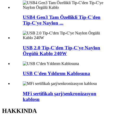
USB4 Gen3 Tam Özellikli Tip-C'den
Tip-C'ye Naylon ...
USB 2.0 Tip-C'den Tip-C'ye Naylon
Örgülü Kablo 240W
USB C'den Yıldırım Kablosuna
MFi sertifikalı şarj/senkronizasyon
kablosu
HAKKINDA