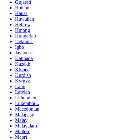
Gujarati
Haitian
Hausa
Hawaiian
Hebrew
Hmong
Hungarian
Icelandic
Igbo
Javanese
Kannada
Kazakh
Khmer
Kurdish
Kyrgyz
Latin
Latvian
Lithuanian
Luxembou..
Macedonian
Malagasy
Malay
Malayalam
Maltese
Maori