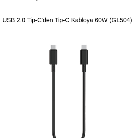
USB 2.0 Tip-C'den Tip-C Kabloya 60W (GL504)