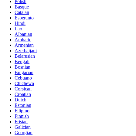
Polish
Basque
Catalan
Esperanto
Hindi
Lao
Albanian
Amharic
Armenian
Azerbaijani
Belarusian
Bengali
Bosnian
Bulgarian
Cebuano
Chichewa
Corsican
Croatian
Dutch
Estonian
Filipino
Finnish
Frisian
Galician
Georgian